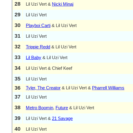
28
Lil Uzi Vert &
Nicki Minaj
29
Lil Uzi Vert
30
Playboi Carti
& Lil Uzi Vert
31
Lil Uzi Vert
32
Trippie Redd
& Lil Uzi Vert
33
Lil Baby
& Lil Uzi Vert
34
Lil Uzi Vert & Chief Keef
35
Lil Uzi Vert
36
Tyler, The Creator
& Lil Uzi Vert &
Pharrell Williams
37
Lil Uzi Vert
38
Metro Boomin
,
Future
& Lil Uzi Vert
39
Lil Uzi Vert &
21 Savage
40
Lil Uzi Vert