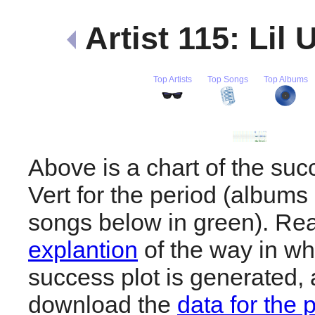
Artist 115: Lil 
Top Artists
Top Songs
Top Albums
Above is a chart of the succ
Vert for the period (albums
songs below in green). R
explantion
of the way in wh
success plot is generated,
download the
data for the 