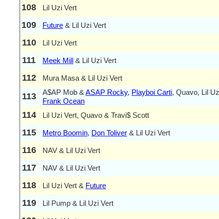
108
Lil Uzi Vert
109
Future
& Lil Uzi Vert
110
Lil Uzi Vert
111
Meek Mill
& Lil Uzi Vert
112
Mura Masa & Lil Uzi Vert
A$AP Mob &
ASAP Rocky
,
Playboi Carti
, Quavo, Lil Uz
113
Frank Ocean
114
Lil Uzi Vert, Quavo & Travi$ Scott
115
Metro Boomin
,
Don Toliver
& Lil Uzi Vert
116
NAV & Lil Uzi Vert
117
NAV & Lil Uzi Vert
118
Lil Uzi Vert &
Future
119
Lil Pump & Lil Uzi Vert