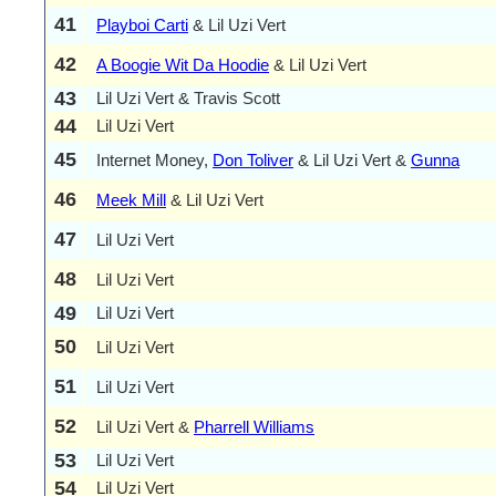
41
Playboi Carti
& Lil Uzi Vert
42
A Boogie Wit Da Hoodie
& Lil Uzi Vert
43
Lil Uzi Vert & Travis Scott
44
Lil Uzi Vert
45
Internet Money,
Don Toliver
& Lil Uzi Vert &
Gunna
46
Meek Mill
& Lil Uzi Vert
47
Lil Uzi Vert
48
Lil Uzi Vert
49
Lil Uzi Vert
50
Lil Uzi Vert
51
Lil Uzi Vert
52
Lil Uzi Vert &
Pharrell Williams
53
Lil Uzi Vert
54
Lil Uzi Vert