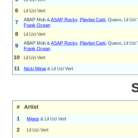
6
Lil Uzi Vert
A$AP Mob &
ASAP Rocky
,
Playboi Carti
, Quavo, Lil Uzi
7
Frank Ocean
8
Lil Uzi Vert
A$AP Mob &
ASAP Rocky
,
Playboi Carti
, Quavo, Lil Uzi
9
Frank Ocean
10
Lil Uzi Vert
11
Nicki Minaj
& Lil Uzi Vert
#
Artist
1
Migos
& Lil Uzi Vert
2
Lil Uzi Vert