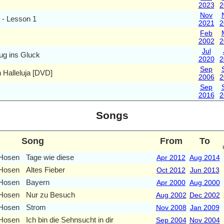
2023
2
Nov
 - Lesson 1
2021
2
Feb
2002
2
Jul
ug ins Gluck
2020
2
Sep
n Halleluja [DVD]
2006
2
Sep
2016
2
Songs
Song
From
To
 Hosen
Tage wie diese
Apr 2012
Aug 2014
 Hosen
Altes Fieber
Oct 2012
Jun 2013
 Hosen
Bayern
Apr 2000
Aug 2000
 Hosen
Nur zu Besuch
Aug 2002
Dec 2002
 Hosen
Strom
Nov 2008
Jan 2009
 Hosen
Ich bin die Sehnsucht in dir
Sep 2004
Nov 2004