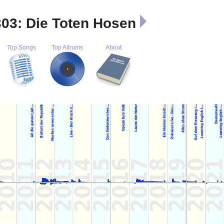
303: Die Toten Hosen
Top Songs
Top Albums
About