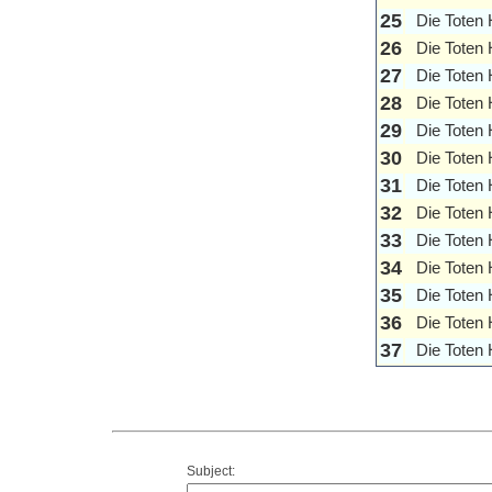
25
Die Toten
26
Die Toten
27
Die Toten
28
Die Toten
29
Die Toten
30
Die Toten
31
Die Toten
32
Die Toten
33
Die Toten
34
Die Toten
35
Die Toten
36
Die Toten
37
Die Toten
Subject: