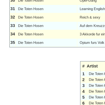
30
Die Toten Hosen
Opel-Gang
31
Die Toten Hosen
Learning English
32
Die Toten Hosen
Reich & sexy
33
Die Toten Hosen
Auf dem Kreuzz
34
Die Toten Hosen
3 Akkorde fur ei
35
Die Toten Hosen
Opium furs Volk
#
Artist
1
Die Toten
2
Die Toten
3
Die Toten
4
Die Toten
5
Die Toten
6
Die Toten