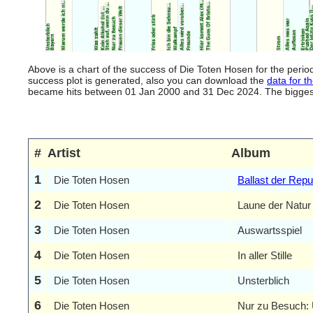
Above is a chart of the success of Die Toten Hosen for the peri
success plot is generated, also you can download the
data for th
became hits between 01 Jan 2000 and 31 Dec 2024. The biggest hi
#
Artist
Album
1
Die Toten Hosen
Ballast der Repu
2
Die Toten Hosen
Laune der Natur
3
Die Toten Hosen
Auswartsspiel
4
Die Toten Hosen
In aller Stille
5
Die Toten Hosen
Unsterblich
6
Die Toten Hosen
Nur zu Besuch: 