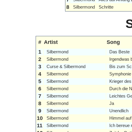
8
Silbermond
Schritte
#
Artist
Song
1
Silbermond
Das Beste
2
Silbermond
Irgendwas b
3
Curse & Silbermond
Bis zum Sc
4
Silbermond
Symphonie
5
Silbermond
Krieger des
6
Silbermond
Durch die 
7
Silbermond
Leichtes G
8
Silbermond
Ja
9
Silbermond
Unendlich
10
Silbermond
Himmel auf
11
Silbermond
Ich bereue 