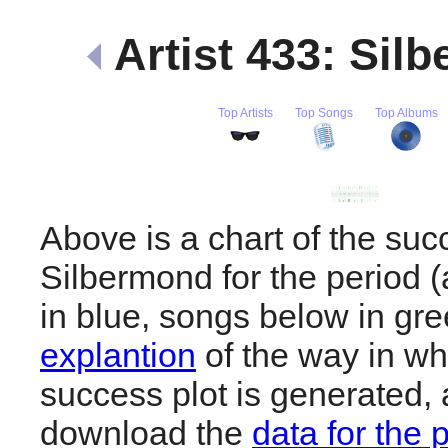
Artist 433: Sil
Top Artists
Top Songs
Top Albums
Above is a chart of the suc
Silbermond for the period
in blue, songs below in gr
explantion
of the way in wh
success plot is generated,
download the
data for the 